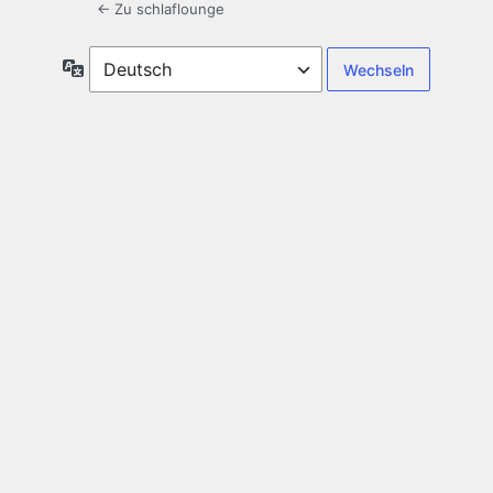
← Zu schlaflounge
Sprache