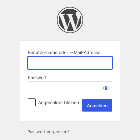
Anmelden
Benutzername oder E-Mail-Adresse
Passwort
Angemeldet bleiben
Passwort vergessen?