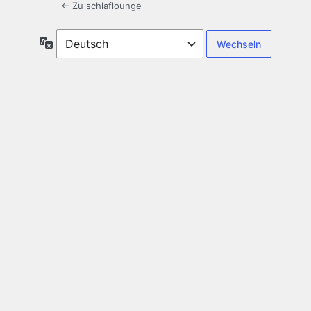
← Zu schlaflounge
Sprache