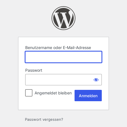
Anmelden
Benutzername oder E-Mail-Adresse
Passwort
Angemeldet bleiben
Passwort vergessen?